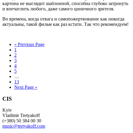
картина не выглядит шаблонной, способна глубоко затронуть
и впечатлить любого, даже самого циничного зрителя.
Во времена, когда отвага и самопожертвование как никогда
актуальны, такой фильм как раз кстати. Так что рекомендуем!
« Previous Page
1
2
3
4
5
…
13
Next Page »
CIS
Kyiv
Vladimir Tretyakoff
(+380) 50 384 00 30
music@tretyakoff.com