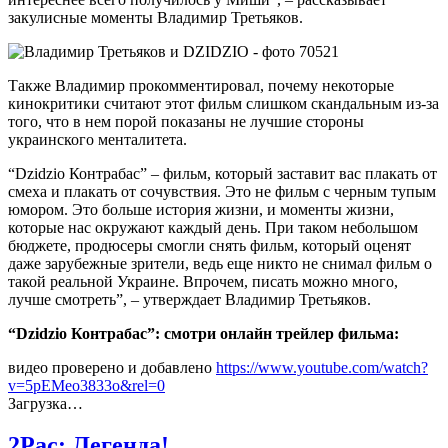
закулисные моменты Владимир Третьяков.
Также Владимир прокомментировал, почему некоторые
кинокритики считают этот фильм слишком скандальным из-за
того, что в нем порой показаны не лучшие стороны
украинского менталитета.
“Dzidzio Контрабас” – фильм, который заставит вас плакать от
смеха и плакать от сочувствия. Это не фильм с черным тупым
юмором. Это больше история жизни, и моменты жизни,
которые нас окружают каждый день. При таком небольшом
бюджете, продюсеры смогли снять фильм, который оценят
даже зарубежные зрители, ведь еще никто не снимал фильм о
такой реальной Украине. Впрочем, писать можно много,
лучше смотреть”, – утверждает Владимир Третьяков.
“Dzidzio Контрабас”: смотри онлайн трейлер фильма:
видео проверено и добавлено
https://www.youtube.com/watch?
v=5pEMeo3833o&rel=0
Загрузка…
2Pac: Легенда!