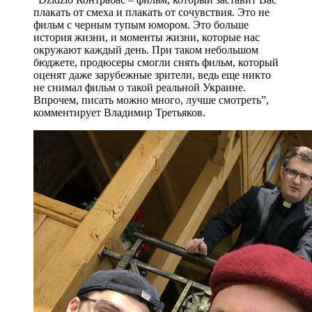
плакать от смеха и плакать от сочувствия. Это не
фильм с черным тупым юмором. Это больше
история жизни, и моменты жизни, которые нас
окружают каждый день. При таком небольшом
бюджете, продюсеры смогли снять фильм, который
оценят даже зарубежные зрители, ведь еще никто
не снимал фильм о такой реальной Украине.
Впрочем, писать можно много, лучше смотреть”,
комментирует Владимир Третьяков.