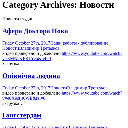
Category Archives: Новости
Новости студии
Афера Доктора Нока
Friday October 27th, 2017
Наши работы - дублирование
,
Новости
Владимир Третьяков
видео проверено и добавлено
https://www.youtube.com/watch?
v=EMNOcFRLYeo&rel=0
Загрузка…
Опівнічна людина
Friday October 27th, 2017
Новости
Владимир Третьяков
видео проверено и добавлено
https://www.youtube.com/watch?
v=e8X9sIjs0WE&rel=0
Загрузка…
Гангстердам
Friday October 27th, 2017
Новости
Владимир Третьяков