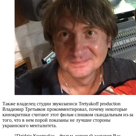
Также владелец студии звукозаписи Tretyakoff production
Владимир Третьяков прокомментировал, почему некоторые
кинокритики считают этот фильм слишком скандальным из-за
того, что в нем порой показаны не лучшие стороны
украинского менталитета.
“Dzidzio Контрабас – фильм, который заставит Вас