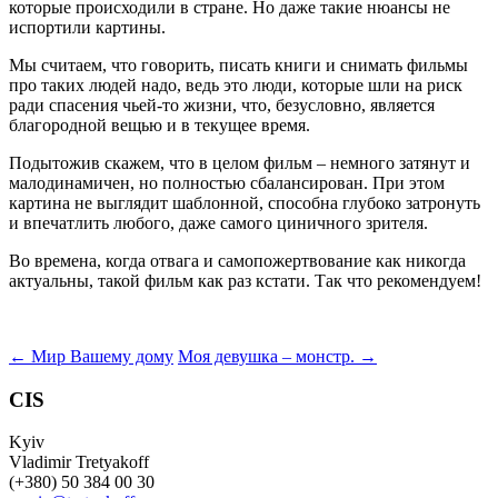
которые происходили в стране. Но даже такие нюансы не
испортили картины.
Мы считаем, что говорить, писать книги и снимать фильмы
про таких людей надо, ведь это люди, которые шли на риск
ради спасения чьей-то жизни, что, безусловно, является
благородной вещью и в текущее время.
Подытожив скажем, что в целом фильм – немного затянут и
малодинамичен, но полностью сбалансирован. При этом
картина не выглядит шаблонной, способна глубоко затронуть
и впечатлить любого, даже самого циничного зрителя.
Во времена, когда отвага и самопожертвование как никогда
актуальны, такой фильм как раз кстати. Так что рекомендуем!
Post
←
Мир Вашему дому
Моя девушка – монстр.
→
navigation
CIS
Kyiv
Vladimir Tretyakoff
(+380) 50 384 00 30