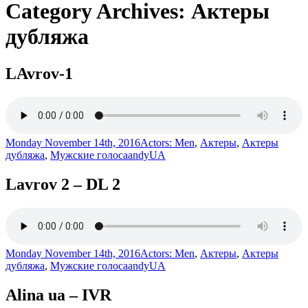
Category Archives: Актеры
дубляжа
LAvrov-1
Monday November 14th, 2016
Actors: Men
,
Актеры
,
Актеры
дубляжа
,
Мужские голоса
andyUA
Lavrov 2 – DL 2
Monday November 14th, 2016
Actors: Men
,
Актеры
,
Актеры
дубляжа
,
Мужские голоса
andyUA
Alina ua – IVR