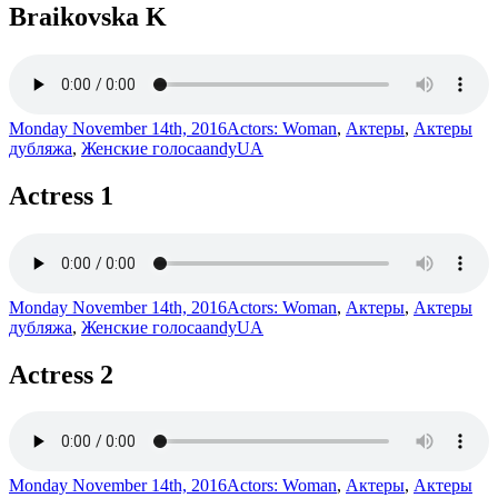
Braikovska K
Monday November 14th, 2016
Actors: Woman
,
Актеры
,
Актеры
дубляжа
,
Женские голоса
andyUA
Actress 1
Monday November 14th, 2016
Actors: Woman
,
Актеры
,
Актеры
дубляжа
,
Женские голоса
andyUA
Actress 2
Monday November 14th, 2016
Actors: Woman
,
Актеры
,
Актеры