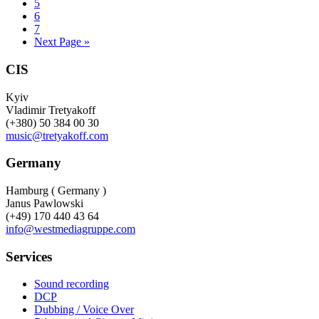
5
6
7
Next Page »
CIS
Kyiv
Vladimir Tretyakoff
(+380) 50 384 00 30
music@tretyakoff.com
Germany
Hamburg ( Germany )
Janus Pawlowski
(+49) 170 440 43 64
info@westmediagruppe.com
Services
Sound recording
DCP
Dubbing / Voice Over