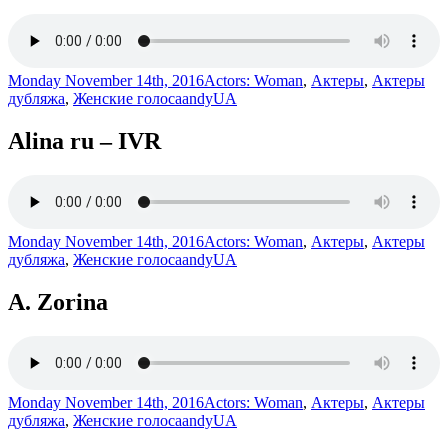
Monday November 14th, 2016
Actors: Woman
,
Актеры
,
Актеры
дубляжа
,
Женские голоса
andyUA
Alina ru – IVR
Monday November 14th, 2016
Actors: Woman
,
Актеры
,
Актеры
дубляжа
,
Женские голоса
andyUA
A. Zorina
Monday November 14th, 2016
Actors: Woman
,
Актеры
,
Актеры
дубляжа
,
Женские голоса
andyUA